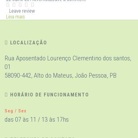
Leave review
Leia mais
LOCALIZAÇÃO
Rua Aposentado Lourenço Clementino dos santos,
01
58090-442, Alto do Mateus, João Pessoa, PB
HORÁRIO DE FUNCIONAMENTO
Seg / Sex
das 07 às 11 / 13 às 17hs