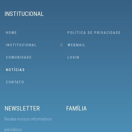
INSTITUCIONAL
HOME
POLÍTICA DE PRIVACIDADE
INSTITUCIONAL
WEBMAIL
COMUNIDADE
LOGIN
NOTÍCIAS
CONTATO
NEWSLETTER
FAMÍLIA
Receba nossos informativos
periódicos