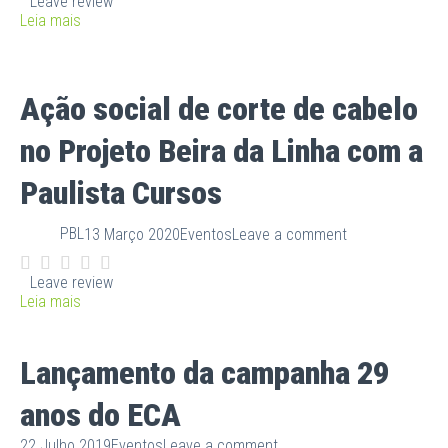
Leave review
Leia mais
Ação social de corte de cabelo
no Projeto Beira da Linha com a
Paulista Cursos
PBL
13 Março 2020
Eventos
Leave a comment
Leave review
Leia mais
Lançamento da campanha 29
anos do ECA
22 Julho 2019
Eventos
Leave a comment