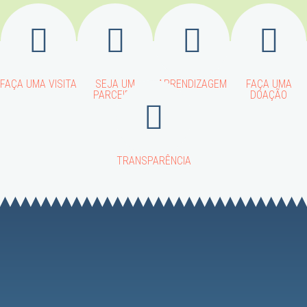
FAÇA UMA VISITA
SEJA UM
APRENDIZAGEM
FAÇA UMA
PARCEIRO
DOAÇÃO
TRANSPARÊNCIA