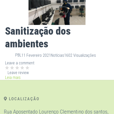
Sanitização dos
ambientes
PBL
11 Fevereiro 2021
Notícias
1602 Visualizações
Leave a comment
Leave review
Leia mais
LOCALIZAÇÃO
Rua Aposentado Lourenço Clementino dos santos,