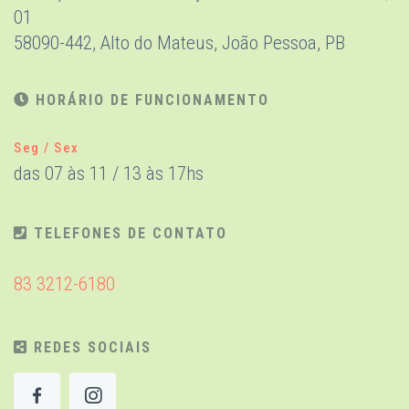
01
58090-442, Alto do Mateus, João Pessoa, PB
HORÁRIO DE FUNCIONAMENTO
Seg / Sex
das 07 às 11 / 13 às 17hs
TELEFONES DE CONTATO
83 3212-6180
REDES SOCIAIS