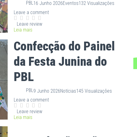
PBL
16 Junho 2026
Eventos
132 Visualizações
Leave a comment
Leave review
Leia mais
Confecção do Painel
da Festa Junina do
PBL
PBL
9 Junho 2026
Notícias
145 Visualizações
Leave a comment
Leave review
Leia mais