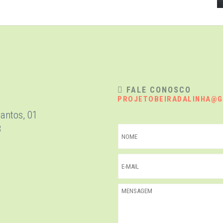
FALE CONOSCO
PROJETOBEIRADALINHA@G
antos, 01
B