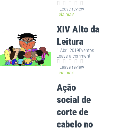
Leave review
Leia mais
XIV Alto da
Leitura
1 Abril 2019
Eventos
Leave a comment
Leave review
Leia mais
Ação
social de
corte de
cabelo no