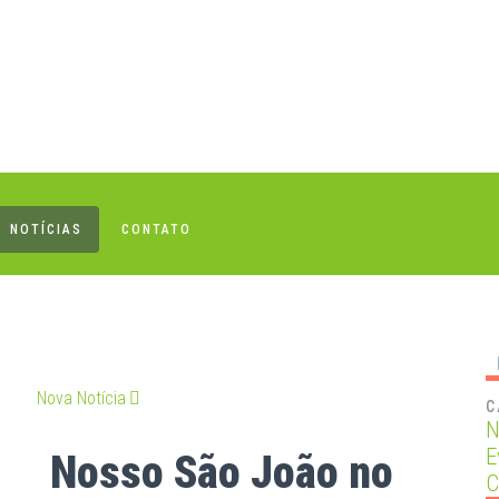
NOTÍCIAS
CONTATO
Nova Notícia
C
N
E
Nosso São João no
C