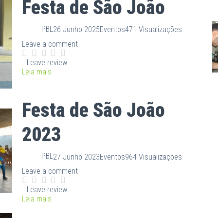
Festa de São João
PBL
26 Junho 2025
Eventos
471 Visualizações
Leave a comment
Leave review
Leia mais
Festa de São João
2023
PBL
27 Junho 2023
Eventos
964 Visualizações
Leave a comment
Leave review
Leia mais