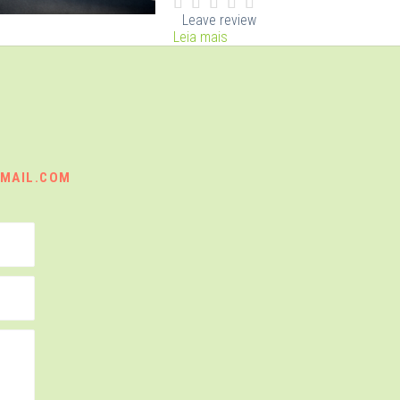
Leave review
Leia mais
MAIL.COM