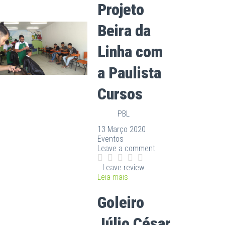
Projeto
Beira da
Linha com
a Paulista
Cursos
PBL
13 Março 2020
Eventos
Leave a comment
Leave review
Leia mais
Goleiro
Júlio César