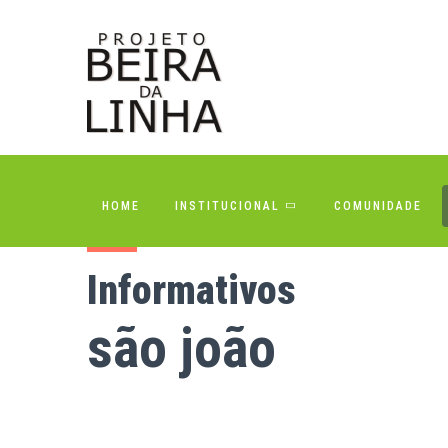
HOME
INSTITUCIONAL
COMUNIDADE
Informativos
são joão