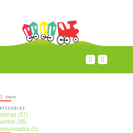
ATEGORIAS
otícias
(51)
ventos
(95)
omunicados
(5)