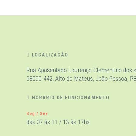
LOCALIZAÇÃO
Rua Aposentado Lourenço Clementino dos s
58090-442, Alto do Mateus, João Pessoa, P
HORÁRIO DE FUNCIONAMENTO
Seg / Sex
das 07 às 11 / 13 às 17hs