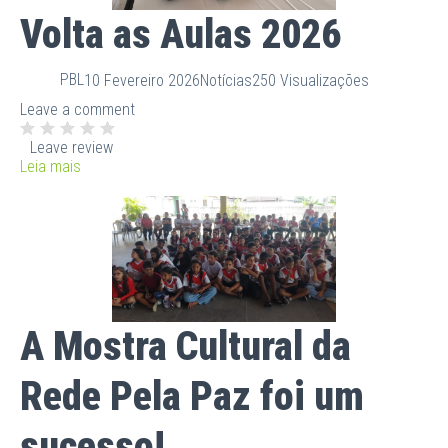
Volta as Aulas 2026
PBL
10 Fevereiro 2026
Notícias
250 Visualizações
Leave a comment
Leave review
Leia mais
A Mostra Cultural da
Rede Pela Paz foi um
sucesso!