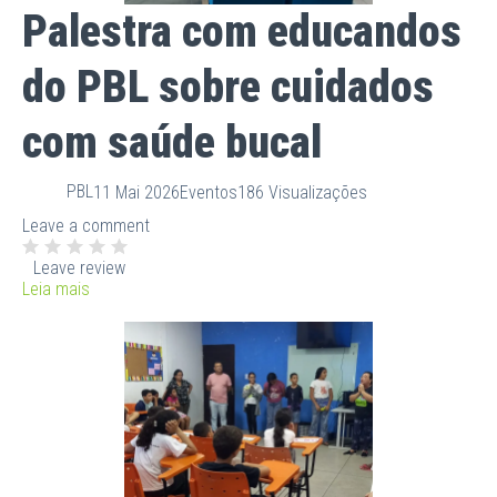
Palestra com educandos
do PBL sobre cuidados
com saúde bucal
PBL
11 Mai 2026
Eventos
186 Visualizações
Leave a comment
Leave review
Leia mais