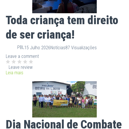
Toda criança tem direito
de ser criança!
PBL
15 Julho 2026
Notícias
87 Visualizações
Leave a comment
Leave review
Leia mais
Dia Nacional de Combate