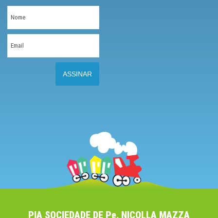
PIA SOCIEDADE DE Pe. NICOLLA MAZZA