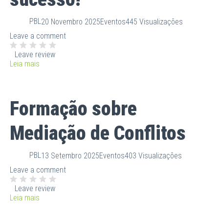
PBL
20 Novembro 2025
Eventos
445 Visualizações
Leave a comment
Leave review
Leia mais
Formação sobre
Mediação de Conflitos
PBL
13 Setembro 2025
Eventos
403 Visualizações
Leave a comment
Leave review
Leia mais