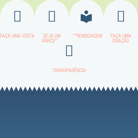
FAÇA UMA VISITA
SEJA UM
APRENDIZAGEM
FAÇA UMA
PARCEIRO
DOAÇÃO
TRANSPARÊNCIA