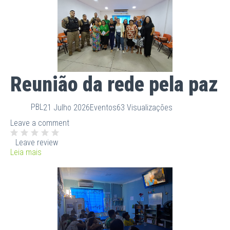
Reunião da rede pela paz
PBL
21 Julho 2026
Eventos
63 Visualizações
Leave a comment
Leave review
Leia mais